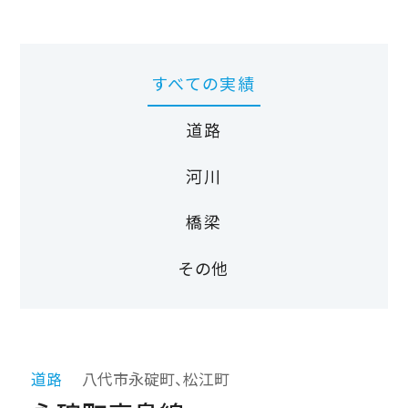
すべての実績
道路
河川
橋梁
その他
道路
八代市永碇町、松江町