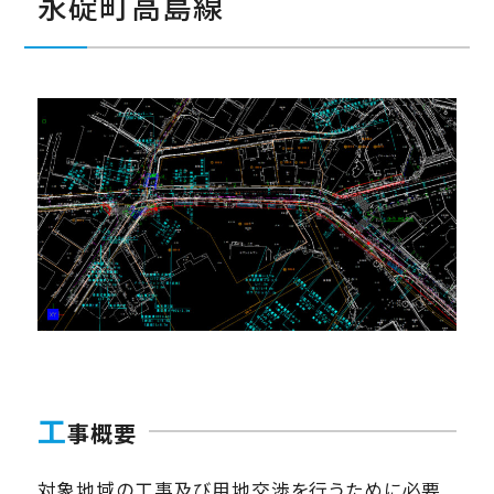
永碇町高島線
工
事概要
対象地域の工事及び用地交渉を行うために必要